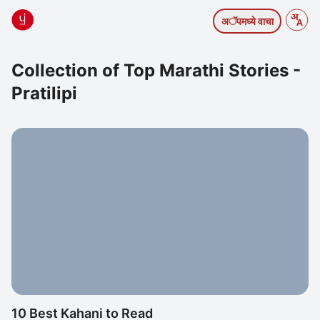
अॅपमध्ये वाचा
Collection of Top Marathi Stories -
Pratilipi
10 Best Kahani to Read