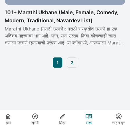
101+ Marathi Ukhane (Male, Female, Comedy,
Modern, Traditional, Navardev List)
Marathi Ukhane (मराठी उखाणे): मराठी संस्कृतीत उखाणे हा एक
अतिशय महत्त्वाचा भाग आहे. लग्न, सण-उत्सव, किंवा कोणत्याही खास
क्षणाला उखाणे म्हणण्याची परंपरा आहे. या ब्लॉगमध्ये, आपल्याला Marathi
Ukhane For Female and Male, Modern and Traditional
Marathi Ukhane For Female, Marathi Ukhane For Male
1
2
and Female Funny, Navardev Ukhane, New and Simple
Marathi Ukhane List.
होम
श्रेणी
लिहा
लेख
साइन इन