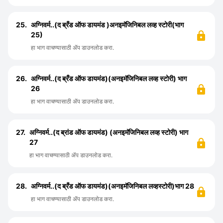
25.
अग्निवर्म..(द ब्रँड ऑफ डायमंड )अनइमॅजिनिबल लव्ह स्टोरी(भाग
25)
हा भाग वाचण्यासाठी ॲप डाउनलोड करा.
26.
अग्निवर्म..(द ब्रँड ऑफ डायमंड)(अनइमॅजिनिबल लव्ह स्टोरी) भाग
26
हा भाग वाचण्यासाठी ॲप डाउनलोड करा.
27.
अग्निवर्म..(द ब्रांड ऑफ डायमंड) (अनइमॅजिनिबल लव्ह स्टोरी) भाग
27
हा भाग वाचण्यासाठी ॲप डाउनलोड करा.
28.
अग्निवर्म..(द ब्रँड ऑफ डायमंड)(अनइमॅजिनिबल लव्हस्टोरी)भाग 28
हा भाग वाचण्यासाठी ॲप डाउनलोड करा.