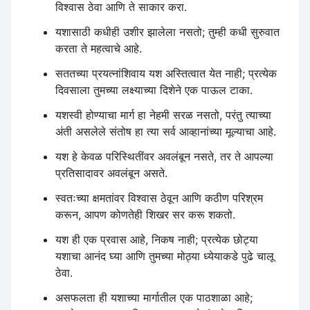
विश्वास ठेवा आणि ते साकार करा.
यशासाठी कधीही उशीर झालेला नसतो; तुम्ही कधी सुरुवात
करता ते महत्वाचे आहे.
सततच्या प्रयत्नांशिवाय यश अस्तित्वात येत नाही; प्रत्येक
दिवसाला तुमच्या लक्ष्याच्या दिशेने एक पाऊल टाका.
यशस्वी होण्याचा मार्ग हा नेहमी सरळ नसतो, परंतु त्याच्या
अंती असलेले संतोष हा त्या सर्व आव्हानांच्या मूल्याचा आहे.
यश हे केवळ परिस्थितींवर अवलंबून नसते, तर ते आपल्या
प्रतिसादावर अवलंबून असते.
स्वतःच्या क्षमतांवर विश्वास ठेवून आणि कठीण परिश्रम
करून, आपण कोणतेही शिखर सर करू शकतो.
यश ही एक प्रवास आहे, निकष नाही; प्रत्येक छोट्या
यशाचा आनंद घ्या आणि तुमच्या मोठ्या ध्येयाकडे पुढे चालू
ठेवा.
असफलता ही यशाच्या मार्गातील एक पाठशाळा आहे;