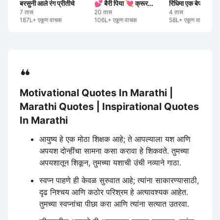
बरसुनी आले रंग प्रीतीचे
💕 बैरी पिया 💘 क्रूर मनाचा 💕
7 तास
20 तास
4 तास
187L+ एकूण वाचक
106L+ एकूण वाचक
58L+ एकूण वाचक
Motivational Quotes In Marathi |
Marathi Quotes | Inspirational Quotes
In Marathi
आयुष्य हे एक मोठा शिक्षक आहे; ते आपल्याला यश आणि
अपयश दोन्हींचा सामना कसा करावा हे शिकवते. तुमच्या
अपयशातून शिकून, तुमच्या यशाची उंची नव्याने गाठा.
स्वप्न पाहणे ही केवळ सुरुवात आहे; त्यांना साकारण्यासाठी,
दृढ निश्चय आणि कठोर परिश्रम हे अत्यावश्यक आहेत.
तुमच्या स्वप्नांचा पीछा करा आणि त्यांना सत्यात उतरवा.