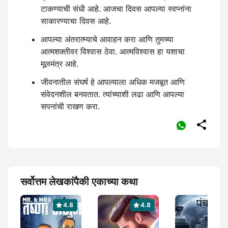
टाकण्याची संधी आहे. आजचा दिवस आपल्या स्वप्नांना
साकारण्याचा दिवस आहे.
आपल्या अंतरात्म्याचे आवाहन करा आणि तुमच्या
आत्मशक्तीवर विश्वास ठेवा. आत्मविश्वास हा यशाचा
मूलमंत्र आहे.
जीवनातील संघर्ष हे आपल्याला अधिक मजबूत आणि
संवेदनशील बनवतात. त्यांच्याशी लढा आणि आपल्या
सपनांची राखण करा.

सर्वोत्तम लेखकांपैकी एकाच्या कथा
4.8
4.8
4.6