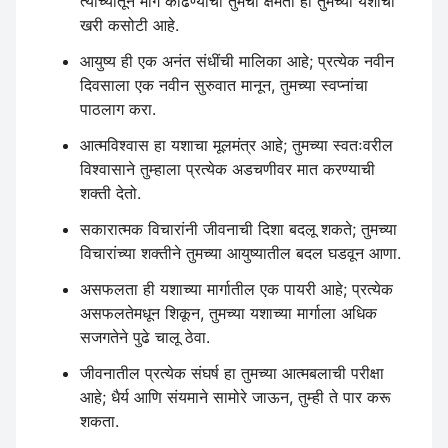
त्यांच्यातून मार्ग काढण्याची तुमची क्षमता ही तुमच्या यशाची
खरी कसोटी आहे.
आयुष्य ही एक अनंत संधींची मालिका आहे; प्रत्येक नवीन
दिवसाला एक नवीन सुरुवात मानून, तुमच्या स्वप्नांचा
पाठलाग करा.
आत्मविश्वास हा यशाचा मूलमंत्र आहे; तुमच्या स्वतःवरील
विश्वासाने तुम्हाला प्रत्येक अडचणीवर मात करण्याची
शक्ती देतो.
सकारात्मक विचारांनी जीवनाची दिशा बदलू शकते; तुमच्या
विचारांच्या शक्तीने तुमच्या आयुष्यातील बदल घडवून आणा.
असफलता ही यशाच्या मार्गातील एक पायरी आहे; प्रत्येक
असफलतेमधून शिकून, तुमच्या यशाच्या मार्गाला अधिक
सजगतेने पुढे चालू ठेवा.
जीवनातील प्रत्येक संघर्ष हा तुमच्या आत्मबलाची परीक्षा
आहे; धैर्य आणि संयमाने सामोरे जाऊन, तुम्ही ते पार करू
शकता.