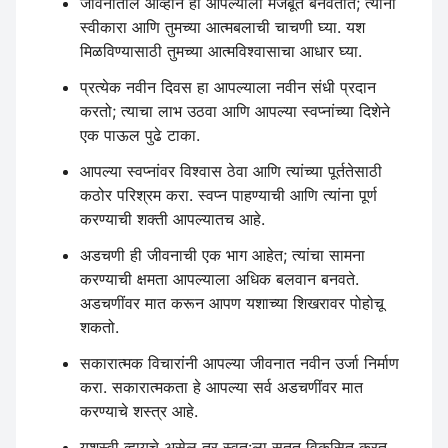
जीवनातील आव्हाने ही आपल्याला मजबूत बनवतात; त्यांना
स्वीकारा आणि तुमच्या आत्मबलाची चाचणी घ्या. यश
मिळविण्यासाठी तुमच्या आत्मविश्वासाचा आधार घ्या.
प्रत्येक नवीन दिवस हा आपल्याला नवीन संधी प्रदान
करतो; त्याचा लाभ उठवा आणि आपल्या स्वप्नांच्या दिशेने
एक पाऊल पुढे टाका.
आपल्या स्वप्नांवर विश्वास ठेवा आणि त्यांच्या पूर्ततेसाठी
कठोर परिश्रम करा. स्वप्न पाहण्याची आणि त्यांना पूर्ण
करण्याची शक्ती आपल्यातच आहे.
अडचणी ही जीवनाची एक भाग आहेत; त्यांचा सामना
करण्याची क्षमता आपल्याला अधिक बलवान बनवते.
अडचणींवर मात करून आपण यशाच्या शिखरावर पोहोचू
शकतो.
सकारात्मक विचारांनी आपल्या जीवनात नवीन उर्जा निर्माण
करा. सकारात्मकता हे आपल्या सर्व अडचणींवर मात
करण्याचे शस्त्र आहे.
यशस्वी व्हायचे असेल तर स्वत:ला सतत विकसित करत