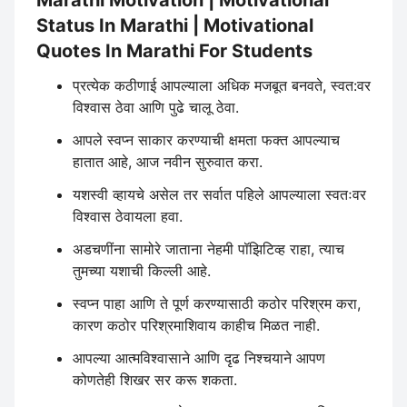
Status In Marathi | Motivational
Quotes In Marathi For Students
प्रत्येक कठीणाई आपल्याला अधिक मजबूत बनवते, स्वत:वर
विश्वास ठेवा आणि पुढे चालू ठेवा.
आपले स्वप्न साकार करण्याची क्षमता फक्त आपल्याच
हातात आहे, आज नवीन सुरुवात करा.
यशस्वी व्हायचे असेल तर सर्वात पहिले आपल्याला स्वतःवर
विश्वास ठेवायला हवा.
अडचणींना सामोरे जाताना नेहमी पॉझिटिव्ह राहा, त्याच
तुमच्या यशाची किल्ली आहे.
स्वप्न पाहा आणि ते पूर्ण करण्यासाठी कठोर परिश्रम करा,
कारण कठोर परिश्रमाशिवाय काहीच मिळत नाही.
आपल्या आत्मविश्वासाने आणि दृढ निश्चयाने आपण
कोणतेही शिखर सर करू शकता.