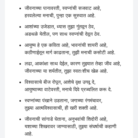
जीवनाच्या पानावरती, स्वप्नांची सजवाट आहे,
हरवलेल्या मनाची, पुन्हा एक सुरुवात आहे.
आशांच्या उजेडात, ध्यास तुझा गुंतवून ठेव,
अडथळे येतील, पण साथ स्वप्नांची देवून ठेव.
आयुष्य हे एक कविता आहे, भावनांची शायरी आहे,
कठीणाईतून मार्ग काढताना, तुझी मनाची कसोटी आहे.
लढा, आकांक्षा साथ देईल, कारण तुझ्यात तेव्हा जीव आहे,
जीवनाच्या या शर्यतीत, तुझा स्वतःशीच खेळ आहे.
विश्वासाचे बीज रोपून, आशेचे वृक्ष उगवू दे,
आयुष्याच्या वाटेवरती, मनाचे दिवे प्रज्वलित करू दे.
स्वप्नांच्या पंखाने उडताना, जगाच्या रंगमंचावर,
तुझ्या आत्मविश्वासाची, ही खरी शक्ती आहे.
जीवनाची सांगाडे घेताना, अनुभवांची शिदोरी आहे,
यशाच्या शिखरावर जाण्यासाठी, तुझ्या संघर्षाची कहाणी
आहे.