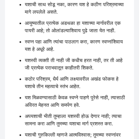
यशाची साथ सोडू नका, कारण यश हे कठीण परिश्रमाच्या
मागे लपलेले असते.
आयुष्यातील प्रत्येक अडथळा हा यशाच्या मार्गावरील एक
पायरी आहे; तो ओलांडल्याशिवाय पुढे जाता येत नाही.
स्वप्न पहा आणि त्यांचा पाठलाग करा, कारण स्वप्नांशिवाय
यश हे अधूरे आहे.
यशस्वी व्यक्ती ती नाही जी कधीच हरत नाही, तर ती आहे
जी प्रत्येक पराभवातून काहीतरी शिकते.
कठोर परिश्रम, धैर्य आणि लक्ष्यावरील अखंड फोकस हे
यशाचे तीन महत्वाचे स्तंभ आहेत.
यश मिळवण्यासाठी केवळ स्वप्ने पाहणे पुरेसे नाही, त्यासाठी
अविरत मेहनत आणि समर्पण हवे.
अपयशाची भीती तुम्हाला यशस्वी होऊ देणार नाही; त्याचा
सामना करा आणि तुमच्या यशाचा मार्ग प्रशस्त करा.
यशाची गुरुकिल्ली म्हणजे आत्मविश्वास; तुमच्या स्वप्नांवर