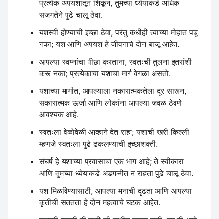
प्रत्येक अपयशातून शिकून, तुमच्या ध्येयांकडे अधिक
सजगतेने पुढे चालू ठेवा.
यशस्वी होण्याची इच्छा ठेवा, परंतु कधीही त्याच्या मोहात पडू
नका; यश आणि अपयश हे जीवनाचे दोन बाजू आहेत.
आपल्या स्वप्नांचा पीछा करताना, स्वतःची तुलना इतरांशी
करू नका; प्रत्येकाचा यशाचा मार्ग वेगळा असतो.
यशाच्या मार्गात, आपल्याला नकारात्मकतेला दूर सारून,
सकारात्मक ऊर्जा आणि लोकांना आपल्या जवळ ठेवणे
आवश्यक आहे.
स्वतःला वेळोवेळी आव्हाने देत राहा; यशाची खरी किल्ली
म्हणजे स्वतःला पुढे ढकलण्याची इच्छाशक्ती.
संघर्ष हे यशाच्या प्रवासाचा एक भाग आहे; ते स्वीकारा
आणि तुमच्या ध्येयांकडे अडगळीत न राहता पुढे चालू ठेवा.
यश मिळविण्यासाठी, आपल्या मनाची दृढता आणि आपल्या
कृतींची सततता हे दोन महत्वाचे घटक आहेत.