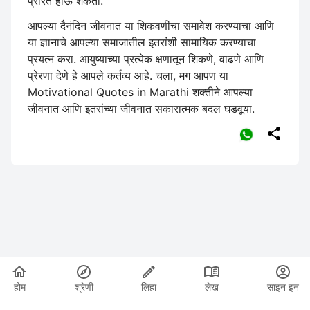
प्रेरित होऊ शकतो.
आपल्या दैनंदिन जीवनात या शिकवणींचा समावेश करण्याचा आणि
या ज्ञानाचे आपल्या समाजातील इतरांशी सामायिक करण्याचा
प्रयत्न करा. आयुष्याच्या प्रत्येक क्षणातून शिकणे, वाढणे आणि
प्रेरणा देणे हे आपले कर्तव्य आहे. चला, मग आपण या
Motivational Quotes in Marathi शक्तीने आपल्या
जीवनात आणि इतरांच्या जीवनात सकारात्मक बदल घडवूया.

होम
श्रेणी
लिहा
लेख
साइन इन