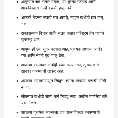
आयुष्यात चढ-उतार येतात, पण तुमचा उत्साह आणि
आत्मविश्वास कधीच कमी होऊ नये.
आजची मेहनत उद्याचे यश आणते, म्हणून कधीही हार मानू
नका.
सकारात्मक विचार आणि सतत कठोर परिश्रम हेच यशाचे
मूलमंत्र आहे.
आयुष्य ही एक सुंदर प्रवास आहे, प्रत्येक क्षणाचा आनंद
घ्या आणि नेहमी पुढे चालू ठेवा.
आपल्या स्वप्नांवर कधीही शंका करू नका, तुमच्यात ते
साकार करण्याची ताकद आहे.
आपल्या अपयशांपासून शिकून, त्यांना आपल्या यशाची सीढी
बनवा.
जीवनात कधीही सोप्पे मार्ग निवडू नका, कठीण मार्गानेच खरे
यश मिळते.
आपल्या प्रत्येक स्वप्नाला एक वास्तविकता बनवण्याची