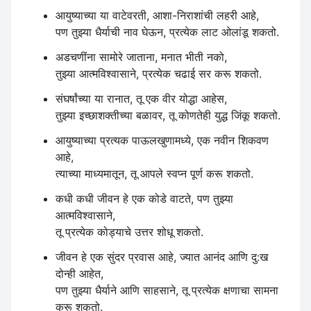
आयुष्याच्या या वाटेवरती, आशा-निराशांची लहरी आहे,
पण तुझ्या धैर्याची नाव घेऊन, प्रत्येक लाट ओलांडू शकतो.
अडचणींना सामोरे जाताना, मनात भीती नको,
तुझ्या आत्मविश्वासाने, प्रत्येक चढाई सर करू शकतो.
संघर्षांच्या या रानात, तू एक वीर योद्धा आहेस,
तुझ्या इच्छाशक्तीच्या बळावर, तू कोणतेही युद्ध जिंकू शकतो.
आयुष्याच्या प्रत्यक पाऊलखुणामध्ये, एक नवीन शिकवण
आहे,
त्याच्या माध्यमातून, तू आपले स्वप्न पूर्ण करू शकतो.
कधी कधी जीवन हे एक कोडे वाटते, पण तुझ्या
आत्मविश्वासाने,
तू प्रत्येक कोड्याचे उत्तर शोधू शकतो.
जीवन हे एक सुंदर प्रवास आहे, ज्यात आनंद आणि दु:ख
दोन्ही आहेत,
पण तुझ्या धैर्याने आणि साहसाने, तू प्रत्येक क्षणाचा सामना
करू शकतो.