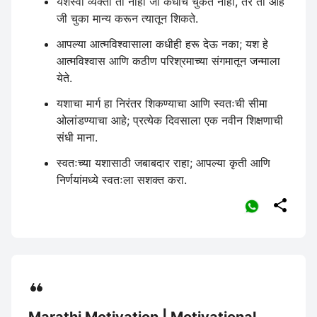
यशस्वी व्यक्ती ती नाही जी कधीच चुकत नाही, तर ती आहे
जी चुका मान्य करून त्यातून शिकते.
आपल्या आत्मविश्वासाला कधीही हरू देऊ नका; यश हे
आत्मविश्वास आणि कठीण परिश्रमाच्या संगमातून जन्माला
येते.
यशाचा मार्ग हा निरंतर शिकण्याचा आणि स्वतःची सीमा
ओलांडण्याचा आहे; प्रत्येक दिवसाला एक नवीन शिक्षणाची
संधी माना.
स्वतःच्या यशासाठी जबाबदार राहा; आपल्या कृती आणि
निर्णयांमध्ये स्वतःला सशक्त करा.

Marathi Motivation | Motivational