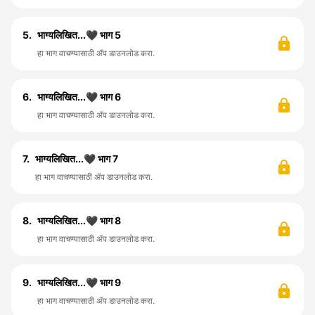
5.
भाग्यलिखित...🖤 भाग 5
हा भाग वाचण्यासाठी ॲप डाउनलोड करा.
6.
भाग्यलिखित...🖤 भाग 6
हा भाग वाचण्यासाठी ॲप डाउनलोड करा.
7.
भाग्यलिखित...🖤 भाग 7
हा भाग वाचण्यासाठी ॲप डाउनलोड करा.
8.
भाग्यलिखित...🖤 भाग 8
हा भाग वाचण्यासाठी ॲप डाउनलोड करा.
9.
भाग्यलिखित...🖤 भाग 9
हा भाग वाचण्यासाठी ॲप डाउनलोड करा.