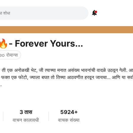

क्ष🔥- Forever Yours...
eo रोमान्स
्वीची ती एक अनोळखी भेट, जी त्याच्या मनात असंख्य भावनांची वादळे उठवून गेली. 
 फक्त एक फोटो, ज्याला बघत तो तिच्या आठवणीत हरवून जायचा... आणि या सर्व
..
3 तास
5924+
वाचन कालावधी
वाचक संख्या