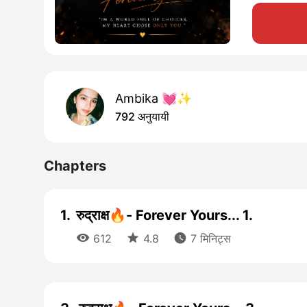
Ambika 💓✨
792 अनुयायी
Chapters
1.
रुद्राक्ष🔥- Forever Yours... 1.



612
4.8
7 मिनिट्स