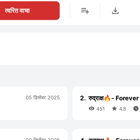
त्वरित वाचा
05 डिसेंबर 2025
2.
रुद्राक्ष🔥- Forever



451
4.8