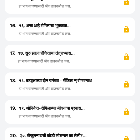
हा भाग वाचण्यासाठी ॲप डाउनलोड करा.
16.
१६. असा आहे रोमिलाचा भूतकाळ...
हा भाग वाचण्यासाठी ॲप डाउनलोड करा.
17.
१७. सुरु झाला रोंजिताचा तंत्राभ्यास...
हा भाग वाचण्यासाठी ॲप डाउनलोड करा.
18.
१८. वटवृक्षाच्या दोन पारंब्या - रोंजिता न् रोमणनाथ
हा भाग वाचण्यासाठी ॲप डाउनलोड करा.
19.
१९. ओनिकेत-रोमिलाच्या जीवनाचा प्रवास...
हा भाग वाचण्यासाठी ॲप डाउनलोड करा.
20.
२०. मोंजुलनाथची कोडी सोडणार का शैली?...