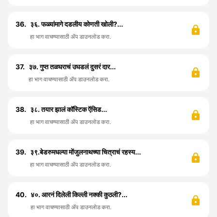
36.
३६. फळ्यांमागे दडलीय कोणती खोली?...
हा भाग वाचण्यासाठी ॲप डाउनलोड करा.
37.
३७. गुप्त तळघराचं उघडलं दुसरं दार...
हा भाग वाचण्यासाठी ॲप डाउनलोड करा.
38.
३८. तयार झालं कॉस्टिक ऍसिड...
हा भाग वाचण्यासाठी ॲप डाउनलोड करा.
39.
३९.बेडरुमधल्या मोंजुलनाथच्या चित्राचं रहस्य...
हा भाग वाचण्यासाठी ॲप डाउनलोड करा.
40.
४०. आरनं दिलेली किल्ली नक्की कुठली?...
हा भाग वाचण्यासाठी ॲप डाउनलोड करा.