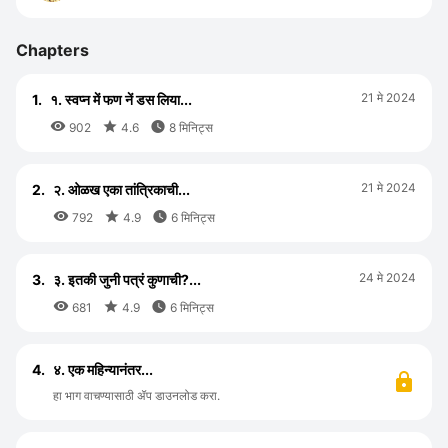
Chapters
21 मे 2024
1.
१. स्वप्न में फण नें डस लिया...



902
4.6
8 मिनिट्स
21 मे 2024
2.
२. ओळख एका तांत्रिकाची...



792
4.9
6 मिनिट्स
24 मे 2024
3.
३. इतकी जुनी पत्रं कुणाची?...



681
4.9
6 मिनिट्स
4.
४. एक महिन्यानंतर...
हा भाग वाचण्यासाठी ॲप डाउनलोड करा.