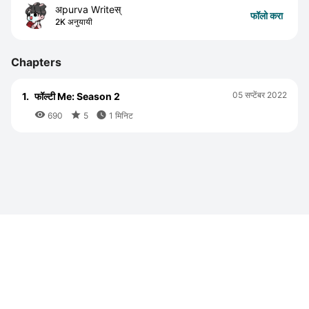
अpurva Writeस्
फॉलो करा
2K अनुयायी
Chapters
05 सप्टेंबर 2022
1.
फॉल्टी Me: Season 2



690
5
1 मिनिट