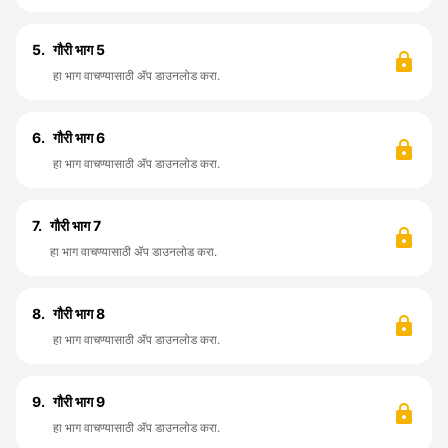
5.
गौरी भाग 5
हा भाग वाचण्यासाठी ॲप डाउनलोड करा.
6.
गौरी भाग 6
हा भाग वाचण्यासाठी ॲप डाउनलोड करा.
7.
गौरी भाग 7
हा भाग वाचण्यासाठी ॲप डाउनलोड करा.
8.
गौरी भाग 8
हा भाग वाचण्यासाठी ॲप डाउनलोड करा.
9.
गौरी भाग 9
हा भाग वाचण्यासाठी ॲप डाउनलोड करा.