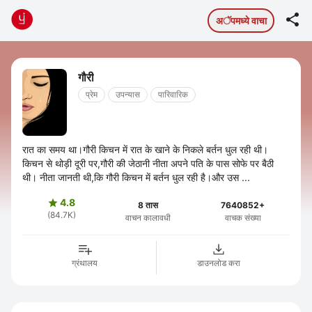

अॅपमध्ये वाचा
गौरी
प्रेम
उपन्यास
पारिवारिक
रात का समय था।गौरी किचन में रात के खाने के निकले बर्तन धुल रही थी।
किचन से थोड़ी दूरी पर,गौरी की जेठानी नीता अपने पति के पास सोफे पर बैठी
थी। नीता जानती थी,कि गौरी किचन में बर्तन धुल रही है।और उस ...
4.8

8 तास
7640852+
(84.7K)
वाचन कालावधी
वाचक संख्या
ग्रंथालय
डाउनलोड करा