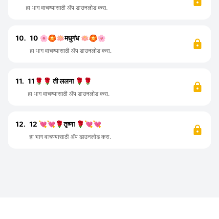
हा भाग वाचण्यासाठी ॲप डाउनलोड करा.
10.
10 🌸🏵️🪷मधुगंध 🪷🏵️🌸
हा भाग वाचण्यासाठी ॲप डाउनलोड करा.
11.
11🌹🌹 ती ललना 🌹🌹
हा भाग वाचण्यासाठी ॲप डाउनलोड करा.
12.
12 💘💘🌹तृष्णा 🌹💘💘
हा भाग वाचण्यासाठी ॲप डाउनलोड करा.