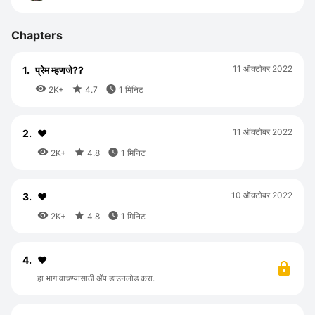
Chapters
11 ऑक्टोबर 2022
1.
प्रेम म्हणजे??



2K+
4.7
1 मिनिट
11 ऑक्टोबर 2022
2.
♥️



2K+
4.8
1 मिनिट
10 ऑक्टोबर 2022
3.
♥️



2K+
4.8
1 मिनिट
4.
♥️
हा भाग वाचण्यासाठी ॲप डाउनलोड करा.