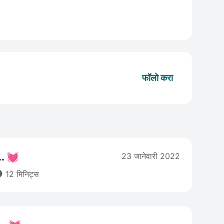
फॉलो करा
... 💓
23 जानेवारी 2022

12 मिनिट्स