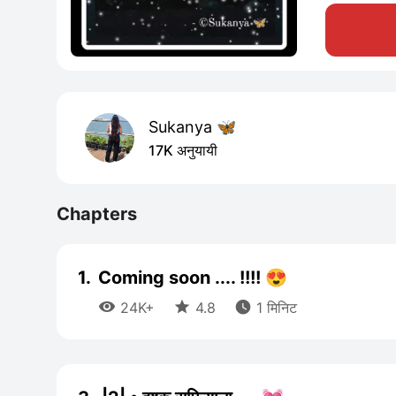
Sukanya 🦋
17K अनुयायी
Chapters
1.
Coming soon .... !!!! 😍



24K+
4.8
1 मिनिट