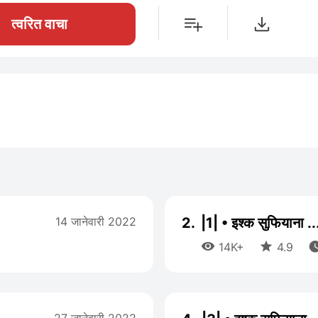
त्वरित वाचा
14 जानेवारी 2022
2.
|1| • इश्क सुफियाना .


14K+
4.9