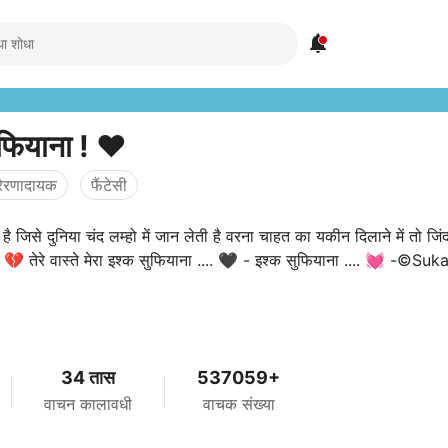

ुफियाना ! ❤️
्रेरणादायक
फैंटेसी
 जिसे दुनिया चंद लम्हो में जान लेती है वरना चाहत का यकीन दिलाने में तो जिं
!!! 💔 तेरे वास्ते मेरा इश्क सुफियाना .... 🖤 - इश्क सुफियाना .... 💓 -©Su
34 तास
537059+
वाचन कालावधी
वाचक संख्या