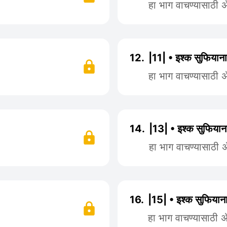
हा भाग वाचण्यासाठी
12.
|11| • इश्क सुफियाना
हा भाग वाचण्यासाठी
14.
|13| • इश्क सुफियान
हा भाग वाचण्यासाठी
16.
|15| • इश्क सुफियाना
हा भाग वाचण्यासाठी