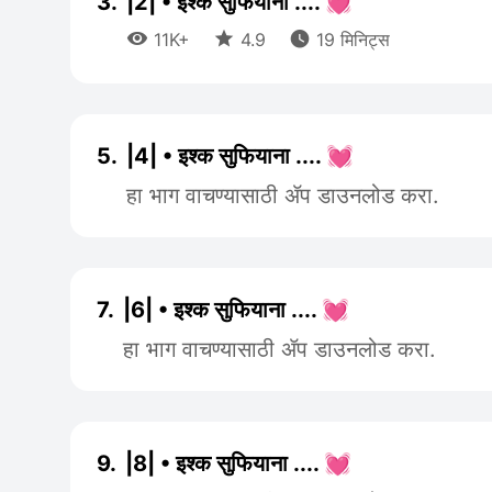
3.
|2| • इश्क सुफियाना .... 💓



11K+
4.9
19 मिनिट्स
5.
|4| • इश्क सुफियाना .... 💓
हा भाग वाचण्यासाठी ॲप डाउनलोड करा.
7.
|6| • इश्क सुफियाना .... 💓
हा भाग वाचण्यासाठी ॲप डाउनलोड करा.
9.
|8| • इश्क सुफियाना .... 💓