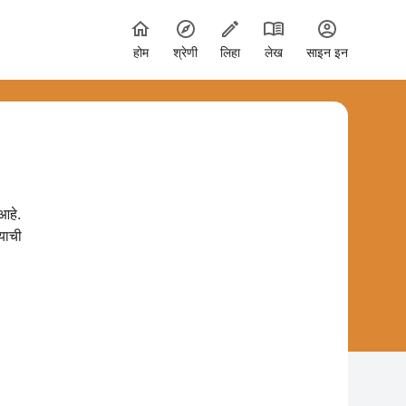
होम
श्रेणी
लिहा
लेख
साइन इन
आहे.
याची