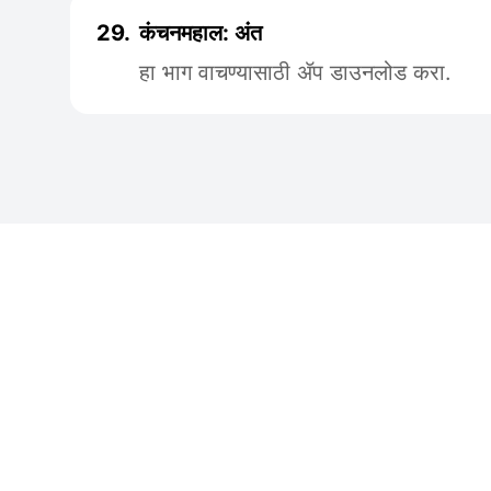
29.
कंचनमहाल: अंत
हा भाग वाचण्यासाठी ॲप डाउनलोड करा.