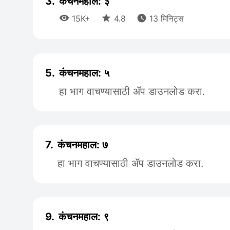
3.
कंचनमहाल: ३



15K+
4.8
13 मिनिट्स
5.
कंचनमहाल: ५
हा भाग वाचण्यासाठी ॲप डाउनलोड करा.
7.
कंचनमहाल: ७
हा भाग वाचण्यासाठी ॲप डाउनलोड करा.
9.
कंचनमहाल: ९