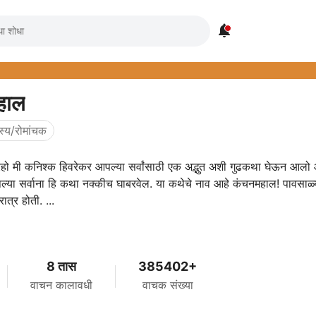

हाल
स्य/रोमांचक
रहो मी कनिश्क हिवरेकर आपल्या सर्वांसाठी एक अद्भुत अशी गुढकथा घेऊन आलो 
या सर्वाना हि कथा नक्कीच घाबरवेल. या कथेचे नाव आहे कंचनमहाल! पावसाळ्
त्र होती. ...
8 तास
385402+
वाचन कालावधी
वाचक संख्या