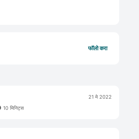
फॉलो करा
21 मे 2022

10 मिनिट्स