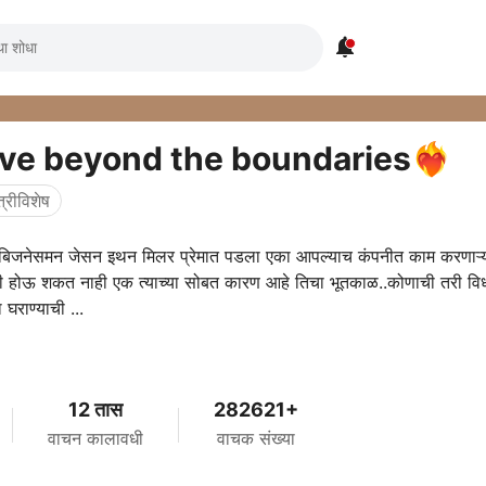

 Love beyond the boundaries❤️‍🔥
त्रीविशेष
ेड बिजनेसमन जेसन इथन मिलर प्रेमात पडला एका आपल्याच कंपनीत काम करणाऱ्
ती होऊ शकत नाही एक त्याच्या सोबत कारण आहे तिचा भूतकाळ..कोणाची तरी वि
 घराण्याची ...
12 तास
282621+
वाचन कालावधी
वाचक संख्या