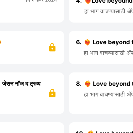
14 नोव्हेंबर 2024
4.
❤️‍🔥Love beyound
हा भाग वाचण्यासाठी 

6.
❤️‍🔥 Love beyond 
हा भाग वाचण्यासाठी 
जेसन नॉज द ट्रुथ
8.
❤️‍🔥 Love beyond 
हा भाग वाचण्यासाठी 