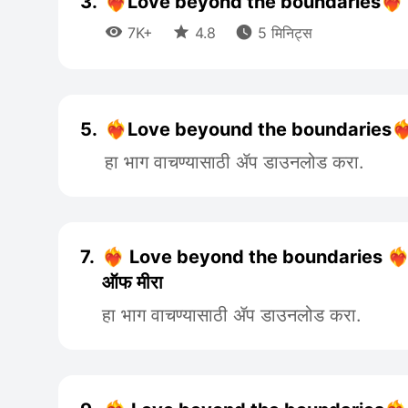
3.
❤️‍🔥Love beyond the boundaries❤️‍🔥



7K+
4.8
5 मिनिट्स
5.
❤️‍🔥Love beyound the boundaries❤️‍
हा भाग वाचण्यासाठी ॲप डाउनलोड करा.
7.
❤️‍🔥 Love beyond the boundaries ❤️‍🔥 
ऑफ मीरा
हा भाग वाचण्यासाठी ॲप डाउनलोड करा.