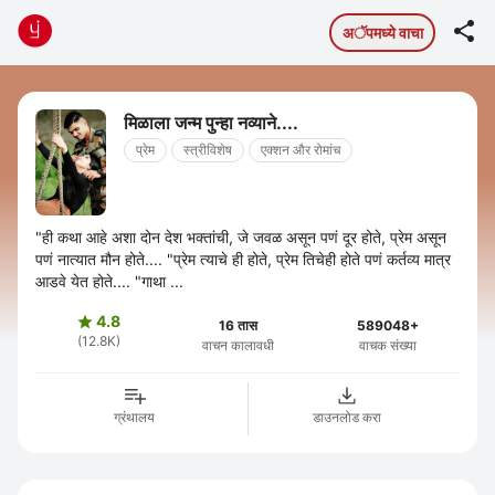

अॅपमध्ये वाचा
मिळाला जन्म पुन्हा नव्याने....
प्रेम
स्त्रीविशेष
एक्शन और रोमांच
"ही कथा आहे अशा दोन देश भक्तांची, जे जवळ असून पणं दूर होते, प्रेम असून
पणं नात्यात मौन होते.... "प्रेम त्याचे ही होते, प्रेम तिचेही होते पणं कर्तव्य मात्र
आडवे येत होते.... "गाथा ...
4.8

16 तास
589048+
(12.8K)
वाचन कालावधी
वाचक संख्या
ग्रंथालय
डाउनलोड करा