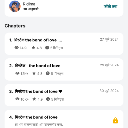
Ridima
फॉलो करा
3K अनुयायी
Chapters
27 जुलै 2024
1.
मिस्टेक the bond of love ....



14K+
4.8
5 मिनिट्स
29 जुलै 2024
2.
मिस्टेक - the bond of love



12K+
4.8
5 मिनिट्स
30 जुलै 2024
3.
मिस्टेक the bond of love ❤️



10K+
4.9
5 मिनिट्स
4.
मिस्टेक the bond of love
हा भाग वाचण्यासाठी ॲप डाउनलोड करा.