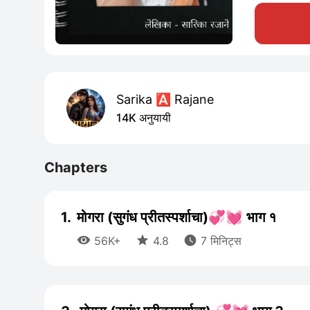
Sarika 🅰️ Rajane
14K अनुयायी
Chapters
1.
मोगरा (सुगंध प्रीतस्पर्शाचा)💞💓 भाग १



56K+
4.8
7 मिनिट्स