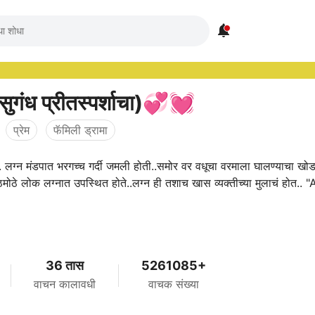

सुगंध प्रीतस्पर्शाचा)💞💓
प्रेम
फॅमिली ड्रामा
.... लग्न मंडपात भरगच्च गर्दी जमली होती..समोर वर वधूचा वरमाला घालण्याचा ख
ठमोठे लोक लग्नात उपस्थित होते..लग्न ही तशाच खास व्यक्तीच्या मुलाचं होत.. 
36 तास
5261085+
वाचन कालावधी
वाचक संख्या