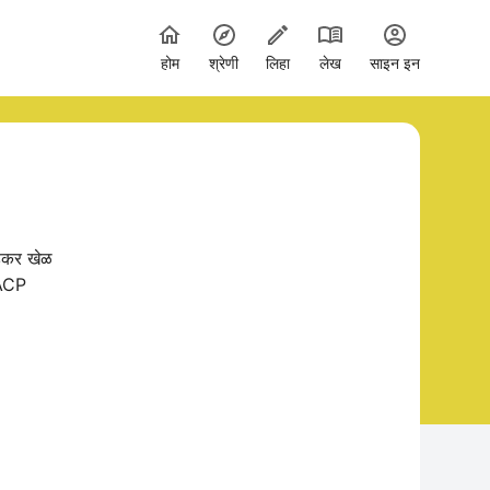
होम
श्रेणी
लिहा
लेख
साइन इन
ोडकर खेळ
"ACP