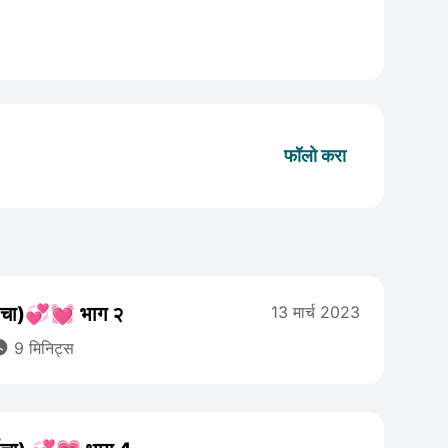
फॉलो करा
र्शाचा)💞💓 भाग २
13 मार्च 2023

9 मिनिट्स