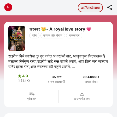

अॅपमध्ये वाचा
सरकार 👑- A royal love story 💗
प्रेम
एक्शन और रोमांच
राजकारण
रात्रीचा किर्र काळोख दुर दुर पर्यन्त अंधारलेली वाट, आजुबाजुला चिटपाखरू हि
नसलेला निर्मनुष्य रस्ता,रात्रीचे साडे नऊ वाजले असावे, आज तिला जरा जास्तच
उशिर झाला होता,आज शेवटच्या घरी पाहुणे आलेले, ...
4.9

35 तास
8641888+
(451.4K)
वाचन कालावधी
वाचक संख्या
ग्रंथालय
डाउनलोड करा