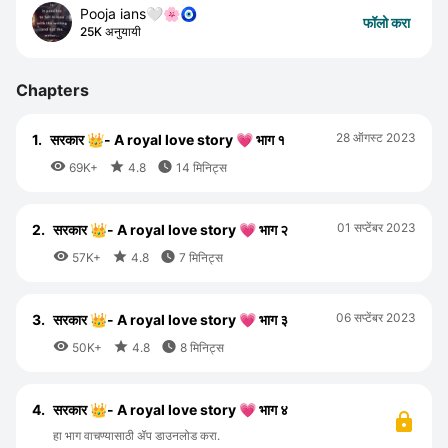
Pooja ians🤍🌸🧿
फॉलो करा
25K अनुयायी
Chapters
28 ऑगस्ट 2023
1.
सरकार 👑- A royal love story 💗 भाग १



69K+
4.8
14 मिनिट्स
01 सप्टेंबर 2023
2.
सरकार 👑- A royal love story 💗 भाग २



57K+
4.8
7 मिनिट्स
06 सप्टेंबर 2023
3.
सरकार 👑- A royal love story 💗 भाग ३



50K+
4.8
8 मिनिट्स
4.
सरकार 👑- A royal love story 💗 भाग ४
हा भाग वाचण्यासाठी ॲप डाउनलोड करा.