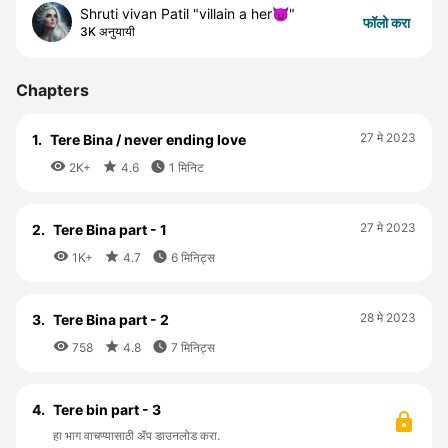
Shruti vivan Patil "villain a her😈"
फॉलो करा
3K अनुयायी
Chapters
27 मे 2023
1.
Tere Bina / never ending love



2K+
4.6
1 मिनिट
27 मे 2023
2.
Tere Bina part - 1



1K+
4.7
6 मिनिट्स
28 मे 2023
3.
Tere Bina part - 2



758
4.8
7 मिनिट्स
4.
Tere bin part - 3
हा भाग वाचण्यासाठी ॲप डाउनलोड करा.