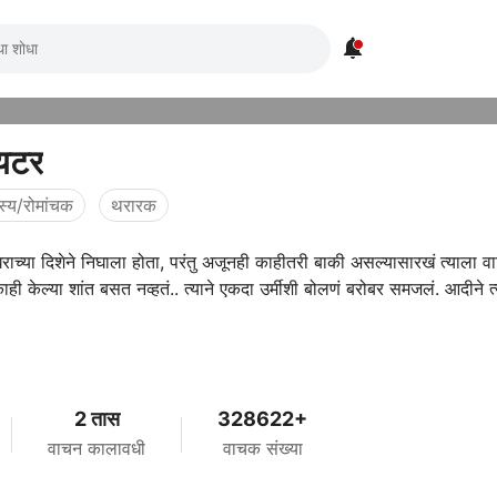

यटर
स्य/रोमांचक
थरारक
घराच्या दिशेने निघाला होता, परंतु अजूनही काहीतरी बाकी असल्यासारखं त्याला वा
ी केल्या शांत बसत नव्हतं.. त्याने एकदा उर्मीशी बोलणं बरोबर समजलं. आदीने त्या
2 तास
328622+
वाचन कालावधी
वाचक संख्या