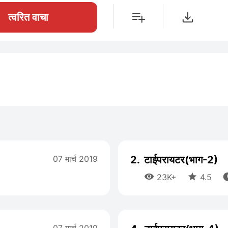
त्वरित वाचा
07 मार्च 2019
2.
टाईपरायटर(भाग-2)


23K+
4.5