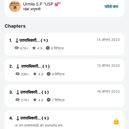
Urmila S.P "USP 💕"
फॉलो करा
18K अनुयायी
Chapters
14 ऑगस्ट 2023
1.
♟️उत्तराधिकारी... { १ }



47K+
4.9
6 मिनिट्स
15 ऑगस्ट 2023
2.
♟️ उत्तराधिकारी... { २ }



39K+
4.9
6 मिनिट्स
16 ऑगस्ट 2023
3.
♟️उत्तराधिकारी... { ३ }



37K+
4.9
7 मिनिट्स
4.
♟️उत्तराधिकारी... { ४ }
हा भाग वाचण्यासाठी ॲप डाउनलोड करा.