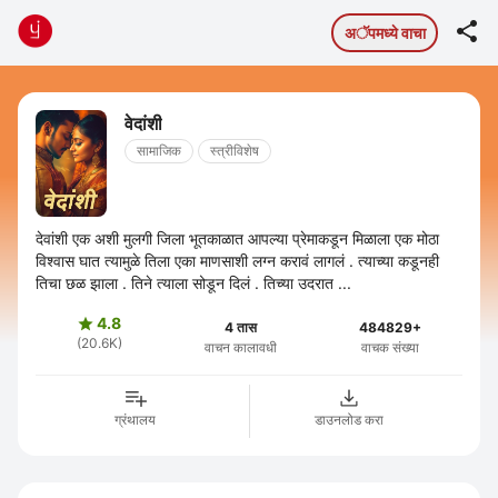

अॅपमध्ये वाचा
वेदांशी
सामाजिक
स्त्रीविशेष
देवांशी एक अशी मुलगी जिला भूतकाळात आपल्या प्रेमाकडून मिळाला एक मोठा
विश्वास घात त्यामुळे तिला एका माणसाशी लग्न करावं लागलं . त्याच्या कडूनही
तिचा छळ झाला . तिने त्याला सोडून दिलं . तिच्या उदरात ...
4.8

4 तास
484829+
(20.6K)
वाचन कालावधी
वाचक संख्या
ग्रंथालय
डाउनलोड करा