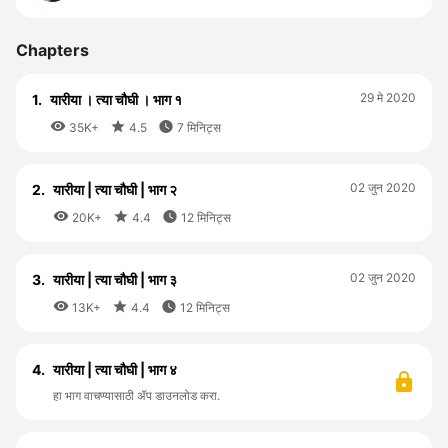
Chapters
29 मे 2020
1.
यारीया । त्या चौघी । भाग १



35K+
4.5
7 मिनिट्स
02 जुन 2020
2.
यारीया | त्या चौघी | भाग २



20K+
4.4
12 मिनिट्स
02 जुन 2020
3.
यारीया | त्या चौघी | भाग ३



13K+
4.4
12 मिनिट्स
4.
यारीया | त्या चौघी | भाग ४
हा भाग वाचण्यासाठी ॲप डाउनलोड करा.