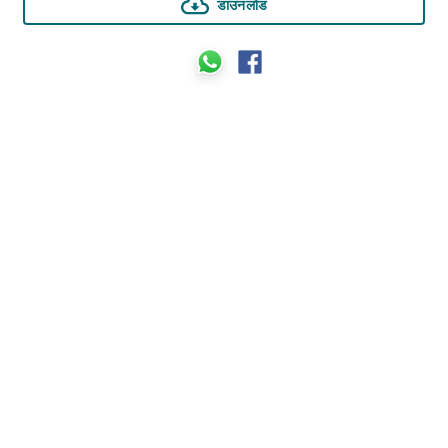
डाउनलोड