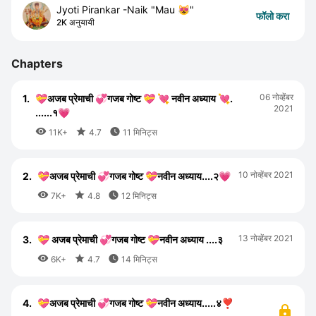
Jyoti Pirankar -Naik "Mau 😻"
फॉलो करा
2K अनुयायी
Chapters
06 नोव्हेंबर
1.
💝अजब प्रेमाची 💞गजब गोष्ट 💝 💘 नवीन अध्याय 💘.
2021
......१💗



11K+
4.7
11 मिनिट्स
10 नोव्हेंबर 2021
2.
💝अजब प्रेमाची 💞गजब गोष्ट 💝नवीन अध्याय....२💗



7K+
4.8
12 मिनिट्स
13 नोव्हेंबर 2021
3.
💝 अजब प्रेमाची 💞गजब गोष्ट 💝नवीन अध्याय ....३



6K+
4.7
14 मिनिट्स
4.
💝अजब प्रेमाची 💞गजब गोष्ट 💝नवीन अध्याय.....४❣️