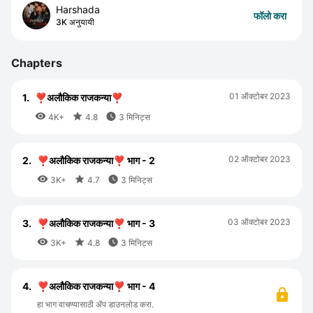
Harshada
फॉलो करा
3K अनुयायी
Chapters
01 ऑक्टोबर 2023
1.
❣️अलौकिक राजकन्या❣️



4K+
4.8
3 मिनिट्स
02 ऑक्टोबर 2023
2.
❣️अलौकिक राजकन्या❣️ भाग - 2



3K+
4.7
3 मिनिट्स
03 ऑक्टोबर 2023
3.
❣️अलौकिक राजकन्या❣️ भाग - 3



3K+
4.8
3 मिनिट्स
4.
❣️अलौकिक राजकन्या❣️ भाग - 4
हा भाग वाचण्यासाठी ॲप डाउनलोड करा.