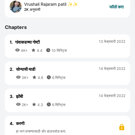
Vrushali Rajaram patil ✨️✨️
फॉलो करा
2K अनुयायी
Chapters
13 फेब्रुवारी 2022
1.
गांवाकडच्या गोष्टी



4K+
4.4
10 मिनिट्स
14 फेब्रुवारी 2022
2.
सोन्याची माडी



3K+
4.6
6 मिनिट्स
14 फेब्रुवारी 2022
3.
झोंबी



2K+
4.3
6 मिनिट्स
4.
करणी
हा भाग वाचण्यासाठी ॲप डाउनलोड करा.