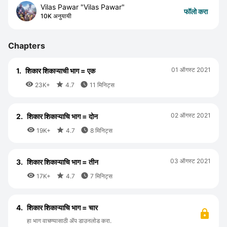
Vilas Pawar "Vilas Pawar"
फॉलो करा
10K अनुयायी
Chapters
01 ऑगस्ट 2021
1.
शिकार शिकाऱ्याची भाग = एक



23K+
4.7
11 मिनिट्स
02 ऑगस्ट 2021
2.
शिकार शिकाऱ्याचि भाग = दोन



19K+
4.7
8 मिनिट्स
03 ऑगस्ट 2021
3.
शिकार शिकाऱ्याचि भाग = तीन



17K+
4.7
7 मिनिट्स
4.
शिकार शिकाऱ्याचि भाग = चार
हा भाग वाचण्यासाठी ॲप डाउनलोड करा.